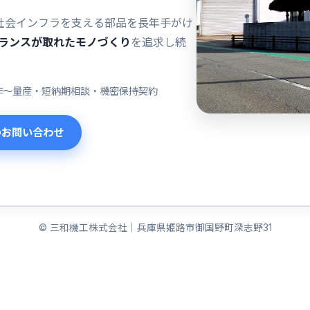
社会インフラを支える部品を長年手がけ
ランスが取れたモノづくり
を追求し続
作〜量産・短納期相談・機密保持契約
のお問い合わせ
© 三和機工株式会社｜兵庫県姫路市御国野町深志野31